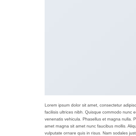
Lorem ipsum dolor sit amet, consectetur adipisc
facilisis ultrices nibh. Quisque commodo nunc e
venenatis vehicula. Phasellus et magna nulla. Pr
amet magna sit amet nunc faucibus mollis. Aliqua
vulputate ornare quis in risus. Nam sodales just