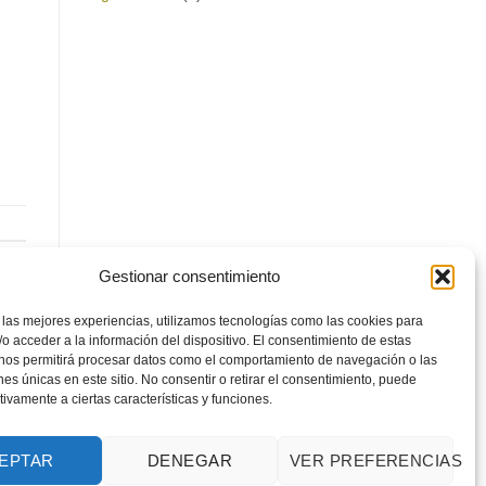
Gestionar consentimiento
 las mejores experiencias, utilizamos tecnologías como las cookies para
o acceder a la información del dispositivo. El consentimiento de estas
 nos permitirá procesar datos como el comportamiento de navegación o las
ones únicas en este sitio. No consentir o retirar el consentimiento, puede
tivamente a ciertas características y funciones.
EPTAR
DENEGAR
VER PREFERENCIAS