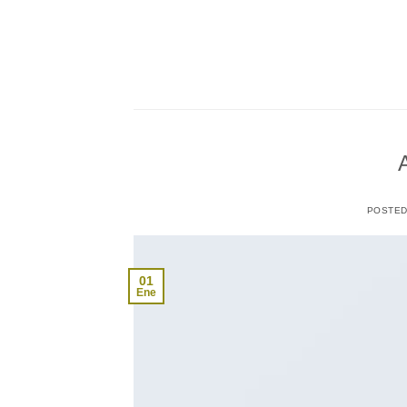
Saltar
al
contenido
POSTE
01
Ene