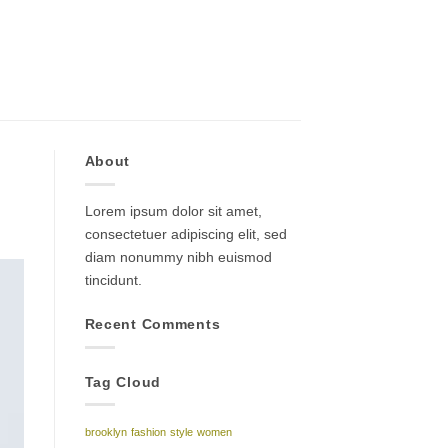
About
Lorem ipsum dolor sit amet,
consectetuer adipiscing elit, sed
diam nonummy nibh euismod
tincidunt.
Recent Comments
Tag Cloud
brooklyn
fashion
style
women