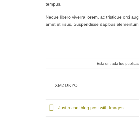
tempus.
Neque libero viverra lorem, ac tristique orci au
amet et risus. Suspendisse dapibus elementum
Esta entrada fue public
XMZUKYO
Just a cool blog post with Images