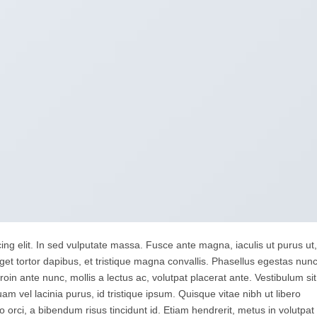
ing elit. In sed vulputate massa. Fusce ante magna, iaculis ut purus ut,
get tortor dapibus, et tristique magna convallis. Phasellus egestas nun
oin ante nunc, mollis a lectus ac, volutpat placerat ante. Vestibulum sit
m vel lacinia purus, id tristique ipsum. Quisque vitae nibh ut libero
o orci, a bibendum risus tincidunt id. Etiam hendrerit, metus in volutpat